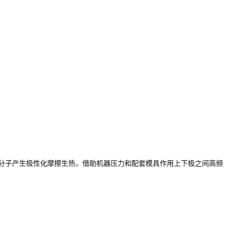
内部分子产生极性化摩擦生热，借助机器压力和配套模具作用上下极之间高频