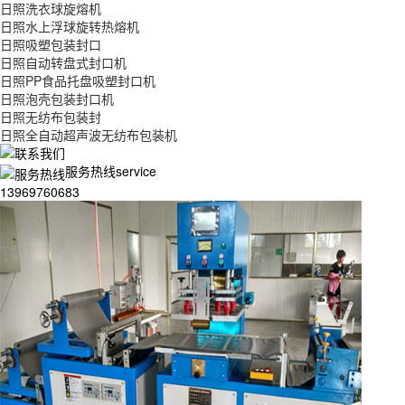
日照洗衣球旋熔机
日照水上浮球旋转热熔机
日照吸塑包装封口
日照自动转盘式封口机
日照PP食品托盘吸塑封口机
日照泡壳包装封口机
日照无纺布包装封
日照全自动超声波无纺布包装机
服务热线service
13969760683