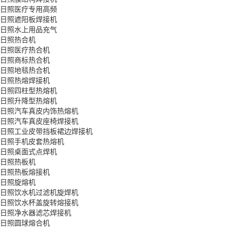
日照医疗专用高频
日照遮阳板焊接机
日照水上用品充气
日照热合机
日照医疗热合机
日照商标热合机
日照地毯热合机
日照热熔焊接机
日照四柱型热熔机
日照升降型热熔机
日照汽车真皮内饰热熔机
日照汽车真皮座椅焊接机
日照工业皮带挡板裙边焊接机
日照手机皮套热熔机
日照桌面式点焊机
日照热板机
日照热板熔接机
日照旋熔机
日照饮水机过滤机旋焊机
日照饮水杯盖旋转熔接机
日照净水器滤芯焊接机
日照圆球熔合机