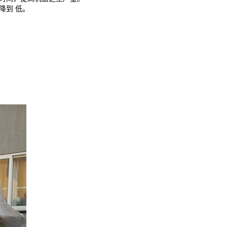
降到 低。