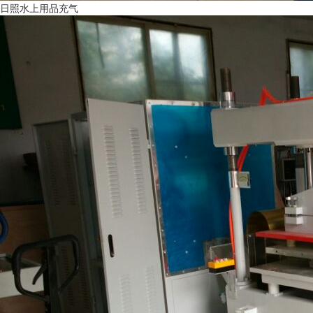
日照水上用品充气