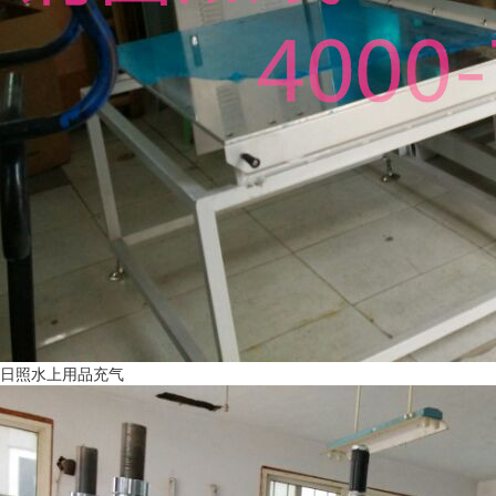
日照水上用品充气