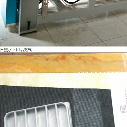
日照水上用品充气