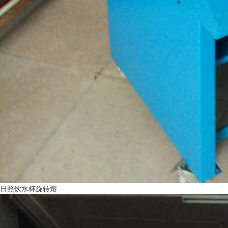
日照饮水杯旋转熔