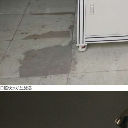
日照饮水机过滤器