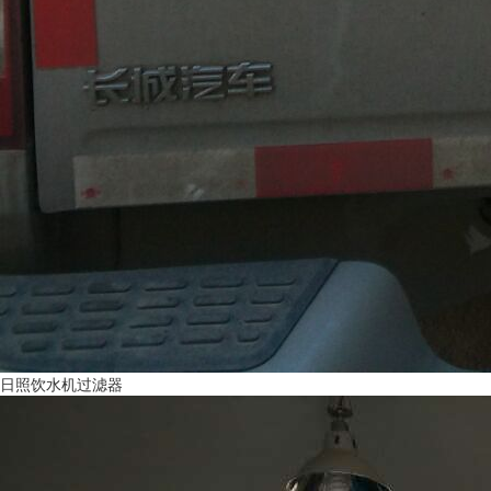
日照饮水机过滤器