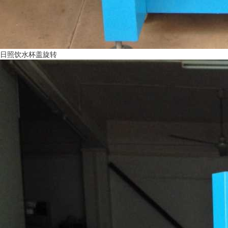
日照饮水杯盖旋转