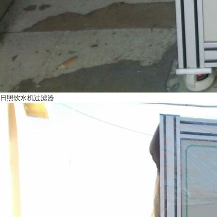
日照饮水机过滤器