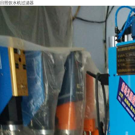
日照饮水机过滤器