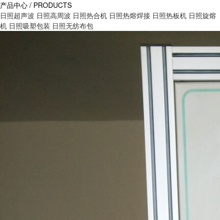
产品中心 / PRODUCTS
日照超声波
日照高周波
日照热合机
日照热熔焊接
日照热板机
日照旋熔
机
日照吸塑包装
日照无纺布包