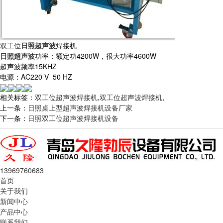
双工位
日照超声波
焊接机
日照超声波
功率：额定功4200W，很大功率4600W
超声波频率15KHZ
电源：AC220 V 50 HZ
相关标签：
双工位超声波焊接机
,
双工位超声波焊接机
,
上一条：
日照桌上型超声波焊接机设备厂家
下一条：
日照双工位超声波焊接机设备
13969760683
首页
关于我们
新闻中心
产品中心
联系我们