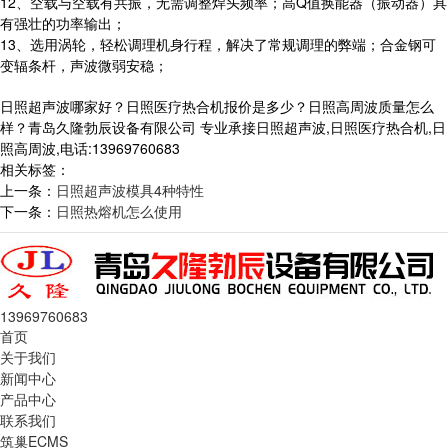
12、空载与空载有共振，无需调整焊头频率；高Q值换能器（振动器）具
有强壮的功率输出；
13、选用涡轮，轻松调理机身行程，解决了常规调理的弊端；合金钢可
变辐条杆，声波微弱安稳；
日照超声波哪家好？日照医疗热合机报价是多少？日照高周波质量怎么
样？青岛久隆勃辰设备有限公司 专业承接日照超声波,日照医疗热合机,日
照高周波,电话:13969760683
相关标签：
上一条：
日照超声波模具4种特性
下一条：
日照热熔机怎么使用
13969760683
首页
关于我们
新闻中心
产品中心
联系我们
筑巢ECMS