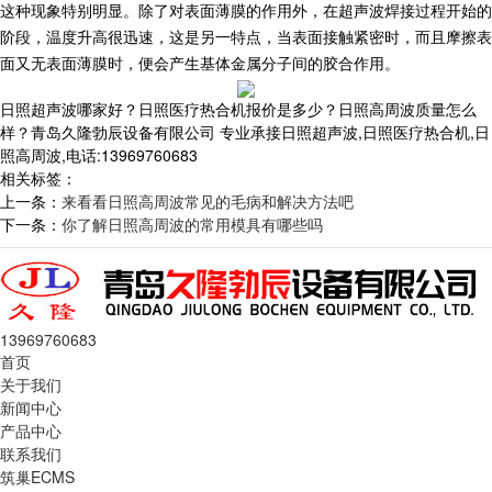
这种现象特别明显。除了对表面薄膜的作用外，在超声波焊接过程开始的
阶段，温度升高很迅速，这是另一特点，当表面接触紧密时，而且摩擦表
面又无表面薄膜时，便会产生基体金属分子间的胶合作用。
日照超声波哪家好？日照医疗热合机报价是多少？日照高周波质量怎么
样？青岛久隆勃辰设备有限公司 专业承接日照超声波,日照医疗热合机,日
照高周波,电话:13969760683
相关标签：
上一条：
来看看日照高周波常见的毛病和解决方法吧
下一条：
你了解日照高周波的常用模具有哪些吗
13969760683
首页
关于我们
新闻中心
产品中心
联系我们
筑巢ECMS