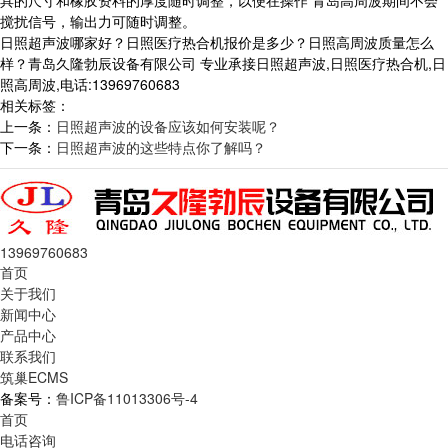
具的尺寸和橡胶资料的厚度随时调整，以便在操作 青岛高周波期间不会
搅扰信号，输出力可随时调整。
日照超声波哪家好？日照医疗热合机报价是多少？日照高周波质量怎么
样？青岛久隆勃辰设备有限公司 专业承接日照超声波,日照医疗热合机,日
照高周波,电话:13969760683
相关标签：
上一条：
日照超声波的设备应该如何安装呢？
下一条：
日照超声波的这些特点你了解吗？
13969760683
首页
关于我们
新闻中心
产品中心
联系我们
筑巢ECMS
备案号：
鲁ICP备11013306号-4
首页
电话咨询