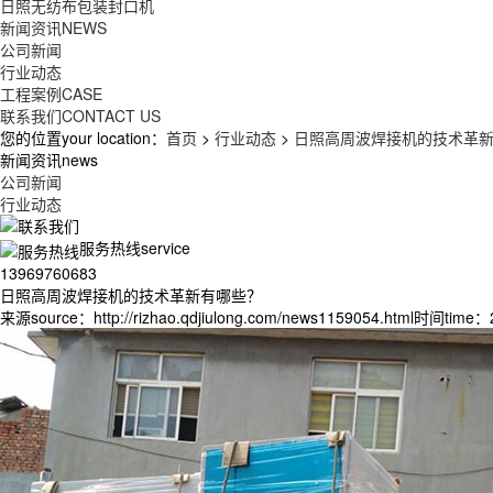
日照无纺布包装封口机
新闻资讯
NEWS
公司新闻
行业动态
工程案例
CASE
联系我们
CONTACT US
您的位置your location：
首页
>
行业动态
>
日照高周波焊接机的技术革
新闻资讯news
公司新闻
行业动态
服务热线service
13969760683
日照高周波焊接机的技术革新有哪些？
来源source：http://rizhao.qdjiulong.com/news1159054.html
时间time：20