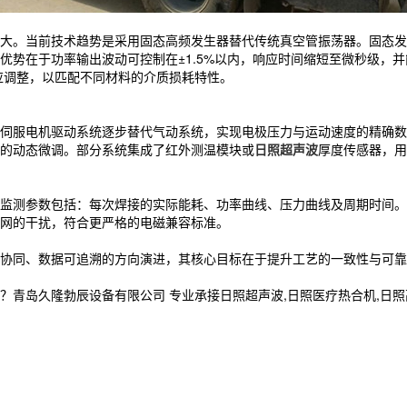
。当前技术趋势是采用固态高频发生器替代传统真空管振荡器。固态发生器
优势在于功率输出波动可控制在±1.5%以内，响应时间缩短至微秒级，
自适应调整，以匹配不同材料的介质损耗特性。
伺服电机驱动系统逐步替代气动系统，实现电极压力与运动速度的精确数字
的动态微调。部分系统集成了红外测温模块或
日照超声波
厚度传感器，用
监测参数包括：每次焊接的实际能耗、功率曲线、压力曲线及周期时间。
网的干扰，符合更严格的电磁兼容标准。
协同、数据可追溯的方向演进，其核心目标在于提升工艺的一致性与可靠
久隆勃辰设备有限公司 专业承接日照超声波,日照医疗热合机,日照高周波,电