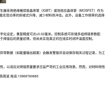
采用绝缘栅双极晶体管（IGBT）或场效应晶体管（MOSFET）作为
并能实现功率的斜坡式升降，减少材料热冲击。此外，设备工作频率的选择
化设定，重复精度可达±0.02毫米。控制系统可存储多组焊接参数配
于焊接后的质量初筛，但尚未实现真正的在线实时闭环温度控制。
异常数据（如能量输出超差）会触发警报并自动保存相关过程记录，为工
性，以适应对焊接质量要求日益严苛的工业应用场景。然而，对材料特性
话:13969760683