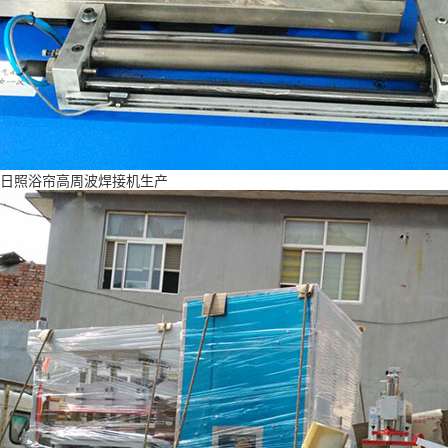
日照浴帘高周波焊接机生产