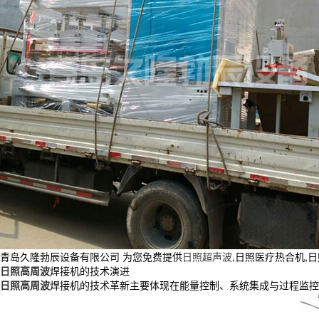
青岛久隆勃辰设备有限公司 为您免费提供
日照超声波
,日照医疗热合机,
日照高周波
焊接机的技术演进
日照高周波
焊接机的技术革新主要体现在能量控制、系统集成与过程监